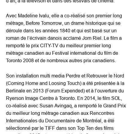
d’art, à la télévison et dans des festivals de cinéma.
Avec Madeline Ivalu, elle a co-réalisé son premier long
métrage, Before Tomorrow, un drame historique qui se
déroule dans les années 1840 et qui est basé sur un
roman de l’écrivain danois acclamé Jorn Riel. Le film a
remporté le prix CITY-TV du meilleur premier long
métrage canadien au Festival international du film de
Toronto 2008 et de nombreux autres prix canadiens.
Son installation multi media Perdre et Retrouver le Nord
(Coming Home and Loosing Touch) a été présentée à la
Berlinale en 2013 (Forum Expended) et à l’ouverture du
Ryerson Image Centre à Toronto. En 2014, le film SOL,
co-réalisé avec Susan Avingaq, a remporté le Grand Prix
du meilleur long métrage canadien aux Rencontres
Internationales du Documentaire de Montréal, a été
sélectionné par le TIFF dans son Top Ten des films